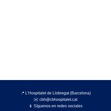
📍 L’Hospitalet de Llobregat (Barcelona)
✉️ cbh@cbhospitalet.cat
📱 Síguenos en redes sociales